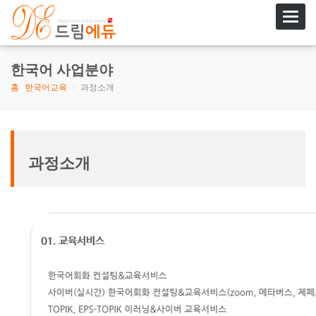
Toggl
navig
한국어 사업분야
홈
한국어교육
과정소개
과정소개