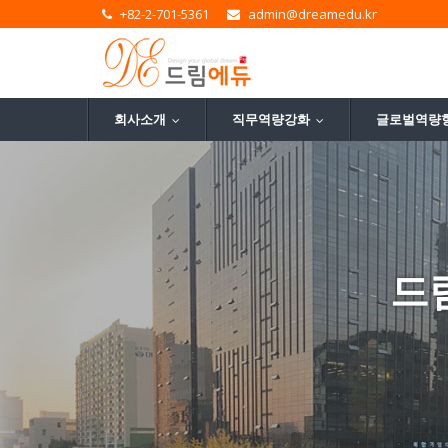
+82-2-701-5361
admin@dreamedu.kr
회사소개
직무역량강화
글로벌역량
...
...
드