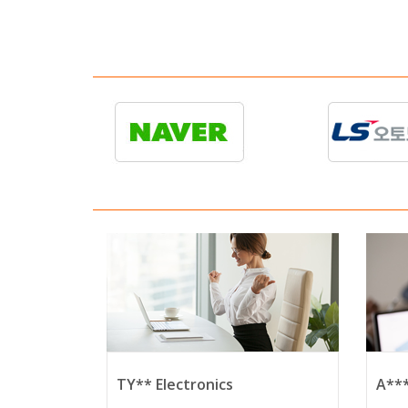
TY** Electronics
A**