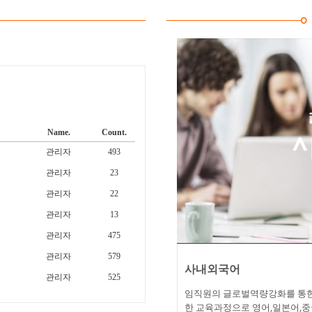
Name.
Count.
관리자
493
관리자
23
관리자
22
관리자
13
관리자
475
관리자
579
사내외국어
관리자
525
임직원의 글로벌역량강화를 통한
한 교육과정으로 영어,일본어,