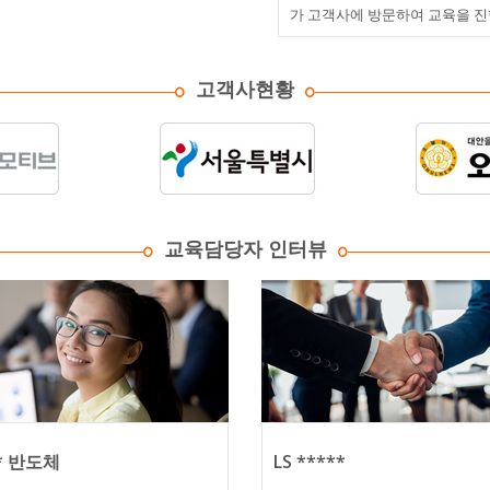
가 고객사에 방문하여 교육을 진
고객사현황
교육담당자 인터뷰
* 반도체
LS *****