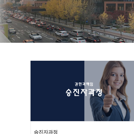
승진자과정