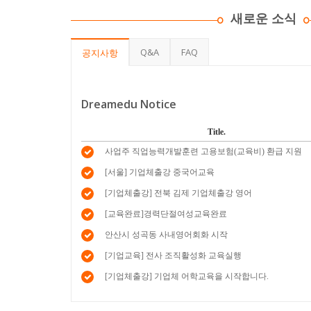
새로운 소식
Q&A
FAQ
공지사항
Dreamedu Notice
Title.
사업주 직업능력개발훈련 고용보험(교육비) 환급 지원
[서울] 기업체출강 중국어교육
[기업체출강] 전북 김제 기업체출강 영어
[교육완료]경력단절여성교육완료
안산시 성곡동 사내영어회화 시작
[기업교육] 전사 조직활성화 교육실행
[기업체출강] 기업체 어학교육을 시작합니다.