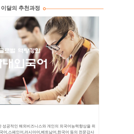
이달의 추천과정
 성공적인 해외비즈니스와 개인의 외국어능력향상을 위
중국어,스페인어,러시아어,베트남어,한국어 등의 전문강사