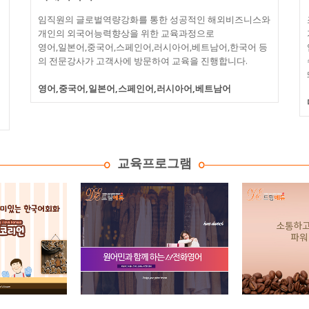
임직원의 글로벌역량강화를 통한 성공적인 해외비즈니스와
개인의 외국어능력향상을 위한 교육과정으로
영어,일본어,중국어,스페인어,러시아어,베트남어,한국어 등
의 전문강사가 고객사에 방문하여 교육을 진행합니다.
영어,중국어,일본어,스페인어,러시아어,베트남어
교육프로그램