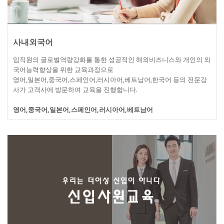
사내외국어
임직원의 글로벌역량강화를 통한 성공적인 해외비즈니스와 개인의 외
국어능력향상을 위한 교육과정으로
영어,일본어,중국어,스페인어,러시아어,베트남어,한국어 등의 전문강
사가 고객사에 방문하여 교육을 진행합니다.
영어,중국어,일본어,스페인어,러시아어,베트남어