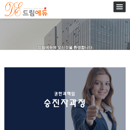
Toggl
navig
드림에듀에 오신것을 환영합니다.